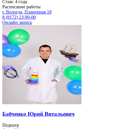
Стаж: 4 года
Расписание работы
г. Вологда, Планерная 18
8 (8172) 23-90-00
Онлайн запись
Бабченко Юрий Витальевич
Педиатр