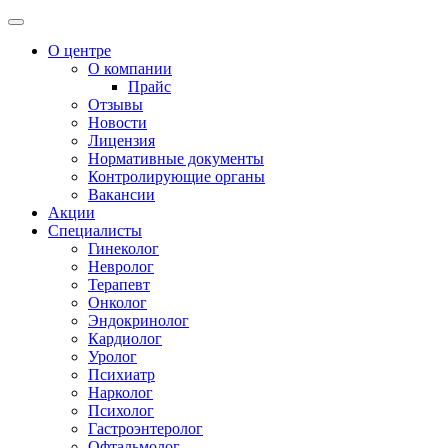
О центре
О компании
Прайс
Отзывы
Новости
Лицензия
Нормативные документы
Контролирующие органы
Вакансии
Акции
Специалисты
Гинеколог
Невролог
Терапевт
Онколог
Эндокринолог
Кардиолог
Уролог
Психиатр
Нарколог
Психолог
Гастроэнтеролог
Офтальмолог