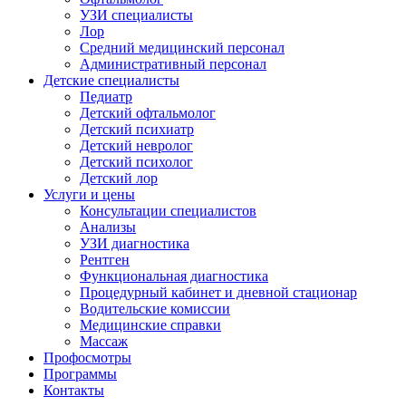
УЗИ специалисты
Лор
Средний медицинский персонал
Административный персонал
Детские специалисты
Педиатр
Детский офтальмолог
Детский психиатр
Детский невролог
Детский психолог
Детский лор
Услуги и цены
Консультации специалистов
Анализы
УЗИ диагностика
Рентген
Функциональная диагностика
Процедурный кабинет и дневной стационар
Водительские комиссии
Медицинские справки
Массаж
Профосмотры
Программы
Контакты