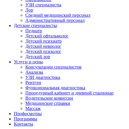
УЗИ специалисты
Лор
Средний медицинский персонал
Административный персонал
Детские специалисты
Педиатр
Детский офтальмолог
Детский психиатр
Детский невролог
Детский психолог
Детский лор
Услуги и цены
Консультации специалистов
Анализы
УЗИ диагностика
Рентген
Функциональная диагностика
Процедурный кабинет и дневной стационар
Водительские комиссии
Медицинские справки
Массаж
Профосмотры
Программы
Контакты