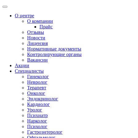
О центре
О компании
Прайс
Отзывы
Новости
Лицензия
Нормативные документы
Контролирующие органы
Вакансии
Акции
Специалисты
Гинеколог
Невролог
Терапевт
Онколог
Эндокринолог
Кардиолог
Уролог
Психиатр
Нарколог
Психолог
Гастроэнтеролог
Офтальмолог