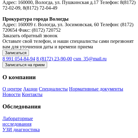
Адрес: 160000, Вологда, ул. Пушкинская д.17 Телефон:
8(8172)
72-02-09
,
8(8172) 72-04-49
Прокуратура города Вологды
Адрес: 160009 г. Вологда, ул. Зосимовская, 60 Телефон:
(8172)
720654
Факс:
(8172) 720752
Заказать обратный звонок
Оставьте свой телефон, и наши специалисты сами перезвонят
вам для уточнения даты и времени приема
Записаться
8 991 054-84-94
8 (8172) 23-90-00
csm_35@mail.ru
Записаться на прием
О компании
О центре
Акции
Специалисты
Нормативные документы
Новости
Контакты
Обследования
Лабораторные
исследования
УЗИ диагностика