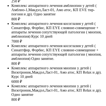
250 ₽
Комплекс аппаратного лечения амблиопии у детей (
Амблио-1,Макдэл,Ласт-01, Амо атос, КП EVE тир-
погоня и др). Одно занятие
800 ₽
Комплекс аппаратного лечения косоглазия у детей (
Синаптфор, Форбис, КП EYE слияние-совмещение +
аппараты лечения сопутствующей патологии ( миопия,
амблиопия) Курс 10 дней
7000 ₽
Комплекс аппаратного лечения косоглазия у детей (
Синаптфор, Форбис, КП EYE слияние-совмещение +
аппараты лечения сопутствующей патологии ( миопия,
амблиопия) Одно занятие.
800 ₽
Комплекс аппаратного лечения миопии у детей (
Визотроник,Макдэл,Ласт-01, Амо атос, КП Relax и др).
Курс 10 дней
6000 ₽
Комплекс аппаратного лечения миопии у детей (
Визотроник,Макдэл,Ласт-01, Амо атос, КП Relax и др).
Одно занятие
800 ₽