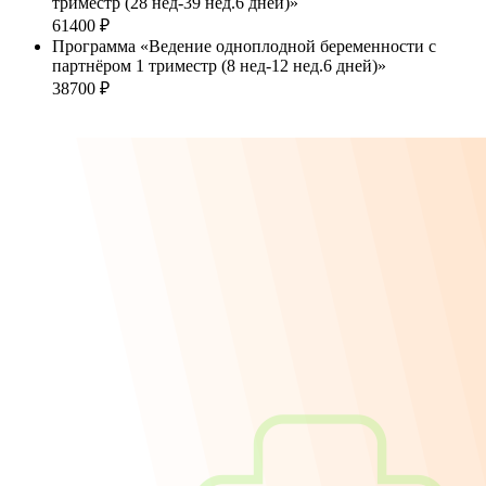
триместр (28 нед-39 нед.6 дней)»
61400 ₽
Программа «Ведение одноплодной беременности с
партнёром 1 триместр (8 нед-12 нед.6 дней)»
38700 ₽