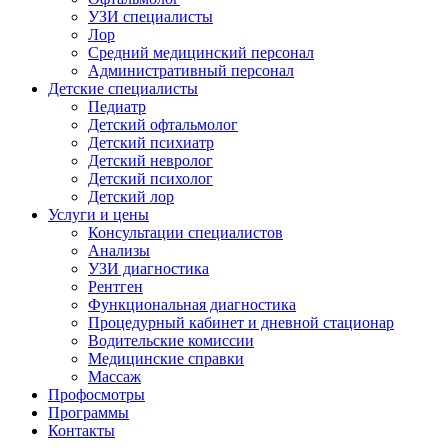
УЗИ специалисты
Лор
Средний медицинский персонал
Административный персонал
Детские специалисты
Педиатр
Детский офтальмолог
Детский психиатр
Детский невролог
Детский психолог
Детский лор
Услуги и цены
Консультации специалистов
Анализы
УЗИ диагностика
Рентген
Функциональная диагностика
Процедурный кабинет и дневной стационар
Водительские комиссии
Медицинские справки
Массаж
Профосмотры
Программы
Контакты