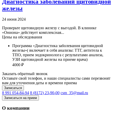
Диагностика заболеваний щитовидной
железы
24 июня 2024
Проверьте щитовидную железу с выгодой. В клинике
«Ониона» действует комплексная...
Цены на обследования
Программа «Диагностика заболевания щитовидной
железы»( включает в себя анализы: ТТГ, антитела к
ТПО, прием эндокринолога с результатами анализа,
УЗИ щитовидной железы на приеме врача)
4000 ₽
Заказать обратный звонок
Оставьте свой телефон, и наши специалисты сами перезвонят
вам для уточнения даты и времени приема
Записаться
8 991 054-84-94
8 (8172) 23-90-00
csm_35@mail.ru
Записаться на прием
О компании