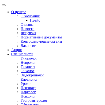
О центре
О компании
Прайс
Отзывы
Новости
Лицензия
Нормативные документы
Контролирующие органы
Вакансии
Акции
Специалисты
Гинеколог
Невролог
Терапевт
Онколог
Эндокринолог
Кардиолог
Уролог
Психиатр
Нарколог
Психолог
Гастроэнтеролог
Офтальмолог