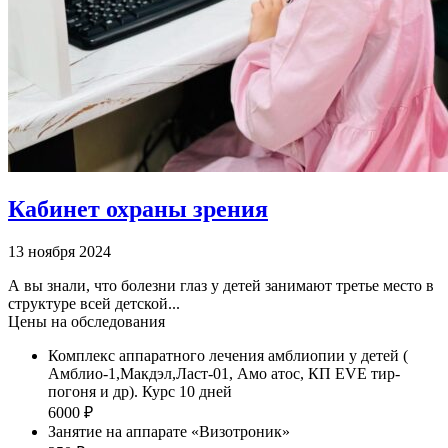
Кабинет охраны зрения
13 ноября 2024
А вы знали, что болезни глаз у детей занимают третье место в
структуре всей детской...
Цены на обследования
Комплекс аппаратного лечения амблиопии у детей (
Амблио-1,Макдэл,Ласт-01, Амо атос, КП EVE тир-
погоня и др). Курс 10 дней
6000 ₽
Занятие на аппарате «Визотроник»