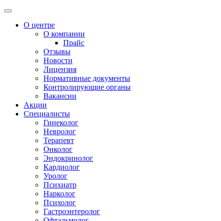
О центре
О компании
Прайс
Отзывы
Новости
Лицензия
Нормативные документы
Контролирующие органы
Вакансии
Акции
Специалисты
Гинеколог
Невролог
Терапевт
Онколог
Эндокринолог
Кардиолог
Уролог
Психиатр
Нарколог
Психолог
Гастроэнтеролог
Офтальмолог