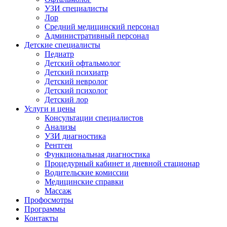
УЗИ специалисты
Лор
Средний медицинский персонал
Административный персонал
Детские специалисты
Педиатр
Детский офтальмолог
Детский психиатр
Детский невролог
Детский психолог
Детский лор
Услуги и цены
Консультации специалистов
Анализы
УЗИ диагностика
Рентген
Функциональная диагностика
Процедурный кабинет и дневной стационар
Водительские комиссии
Медицинские справки
Массаж
Профосмотры
Программы
Контакты