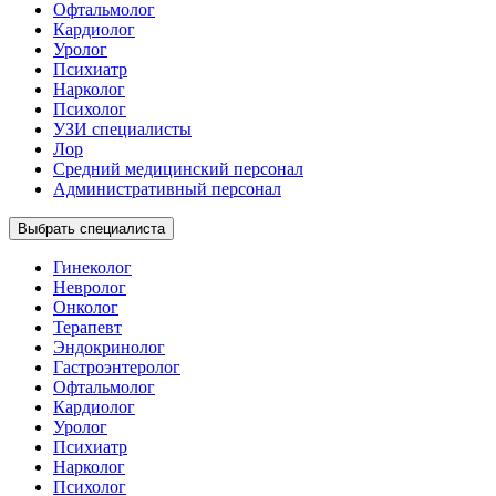
Офтальмолог
Кардиолог
Уролог
Психиатр
Нарколог
Психолог
УЗИ специалисты
Лор
Средний медицинский персонал
Административный персонал
Выбрать специалиста
Гинеколог
Невролог
Онколог
Терапевт
Эндокринолог
Гастроэнтеролог
Офтальмолог
Кардиолог
Уролог
Психиатр
Нарколог
Психолог