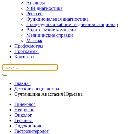
Анализы
УЗИ диагностика
Рентген
Функциональная диагностика
Процедурный кабинет и дневной стационар
Водительские комиссии
Медицинские справки
Массаж
Профосмотры
Программы
Контакты
Главная
Детские специалисты
Султаншина Анастасия Юрьевна
Гинеколог
Невролог
Онколог
Терапевт
Эндокринолог
Гастроэнтеролог