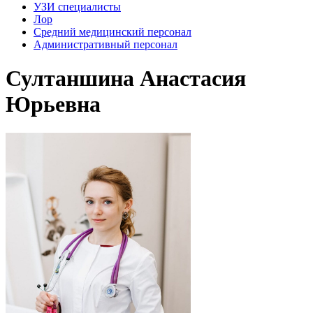
УЗИ специалисты
Лор
Средний медицинский персонал
Административный персонал
Султаншина Анастасия
Юрьевна