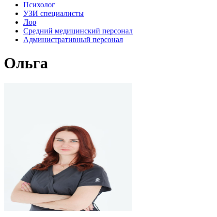
Психолог
УЗИ специалисты
Лор
Средний медицинский персонал
Административный персонал
Ольга