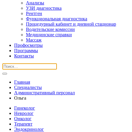
Анализы
УЗИ диагностика
Рентген
Функциональная диагностика
Процедурный кабинет и дневной стационар
Водительские комиссии
Медицинские справки
Массаж
Профосмотры
Программы
Контакты
Главная
Специалисты
Административный персонал
Ольга
Гинеколог
Невролог
Онколог
Терапевт
Эндокринолог