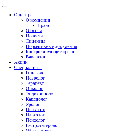
О центре
О компании
Прайс
Отзывы
Новости
Лицензия
Нормативные документы
Контролирующие органы
Вакансии
Акции
Специалисты
Гинеколог
Невролог
Терапевт
Онколог
Эндокринолог
Кардиолог
Уролог
Психиатр
Нарколог
Психолог
Гастроэнтеролог
Офтальмолог