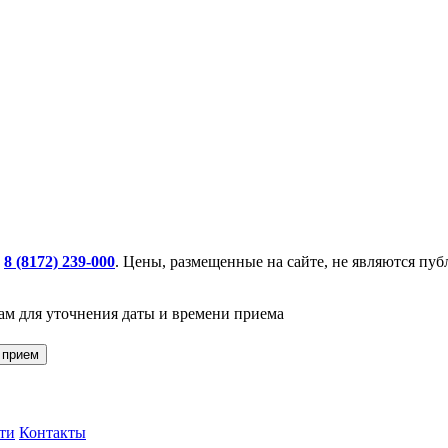
:
8 (8172) 239-000
. Цены, размещенные на сайте, не являются пу
вам для уточнения даты и времени приема
 прием
ти
Контакты