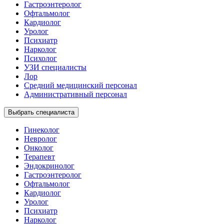
Гастроэнтеролог
Офтальмолог
Кардиолог
Уролог
Психиатр
Нарколог
Психолог
УЗИ специалисты
Лор
Средний медицинский персонал
Административный персонал
Выбрать специалиста
Гинеколог
Невролог
Онколог
Терапевт
Эндокринолог
Гастроэнтеролог
Офтальмолог
Кардиолог
Уролог
Психиатр
Нарколог