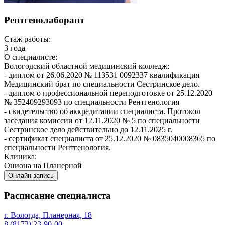
Рентгенолаборант
Стаж работы:
3 года
О специалисте:
Вологодский областной медицинский колледж:
- диплом от 26.06.2020 № 113531 0092337 квалификация
Медицинский брат по специальности Сестринское дело.
- диплом о профессиональной переподготовке от 25.12.2020
№ 352409293093 по специальности Рентгенология
- свидетельство об аккредитации специалиста. Протокол
заседания комиссии от 12.11.2020 № 5 по специальности
Сестринское дело действительно до 12.11.2025 г.
- сертификат специалиста от 25.12.2020 № 0835040008365 по
специальности Рентгенология.
Клиника:
Ониона на Планерной
Онлайн запись
Расписание специалиста
г. Вологда, Планерная, 18
8 (8172) 23-90-00