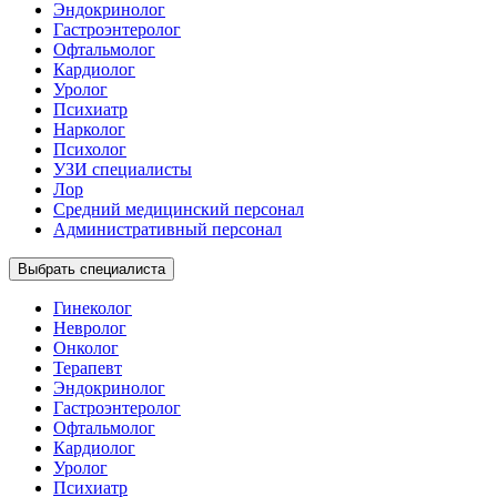
Эндокринолог
Гастроэнтеролог
Офтальмолог
Кардиолог
Уролог
Психиатр
Нарколог
Психолог
УЗИ специалисты
Лор
Средний медицинский персонал
Административный персонал
Выбрать специалиста
Гинеколог
Невролог
Онколог
Терапевт
Эндокринолог
Гастроэнтеролог
Офтальмолог
Кардиолог
Уролог
Психиатр