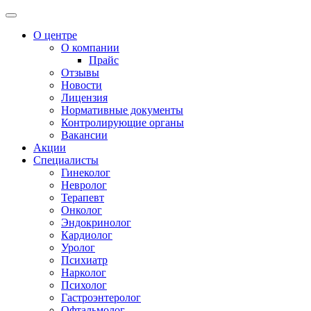
О центре
О компании
Прайс
Отзывы
Новости
Лицензия
Нормативные документы
Контролирующие органы
Вакансии
Акции
Специалисты
Гинеколог
Невролог
Терапевт
Онколог
Эндокринолог
Кардиолог
Уролог
Психиатр
Нарколог
Психолог
Гастроэнтеролог
Офтальмолог