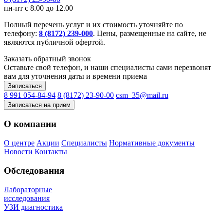
пн-пт с 8.00 до 12.00
Полный перечень услуг и их стоимость уточняйте по
телефону:
8 (8172) 239-000
. Цены, размещенные на сайте, не
являются публичной офертой.
Заказать обратный звонок
Оставьте свой телефон, и наши специалисты сами перезвонят
вам для уточнения даты и времени приема
Записаться
8 991 054-84-94
8 (8172) 23-90-00
csm_35@mail.ru
Записаться на прием
О компании
О центре
Акции
Специалисты
Нормативные документы
Новости
Контакты
Обследования
Лабораторные
исследования
УЗИ диагностика