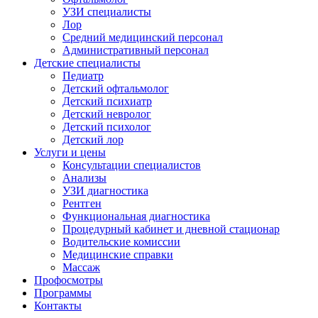
УЗИ специалисты
Лор
Средний медицинский персонал
Административный персонал
Детские специалисты
Педиатр
Детский офтальмолог
Детский психиатр
Детский невролог
Детский психолог
Детский лор
Услуги и цены
Консультации специалистов
Анализы
УЗИ диагностика
Рентген
Функциональная диагностика
Процедурный кабинет и дневной стационар
Водительские комиссии
Медицинские справки
Массаж
Профосмотры
Программы
Контакты