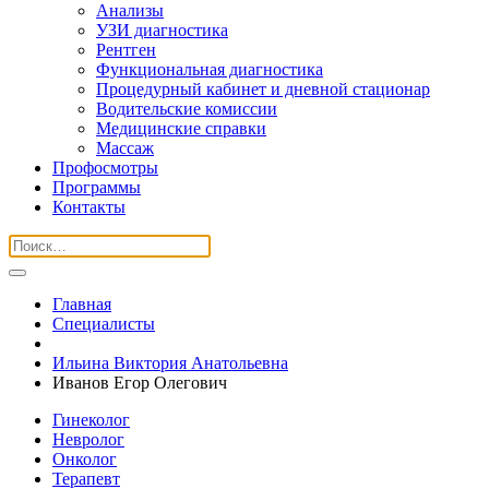
Анализы
УЗИ диагностика
Рентген
Функциональная диагностика
Процедурный кабинет и дневной стационар
Водительские комиссии
Медицинские справки
Массаж
Профосмотры
Программы
Контакты
Главная
Специалисты
Ильина Виктория Анатольевна
Иванов Егор Олегович
Гинеколог
Невролог
Онколог
Терапевт