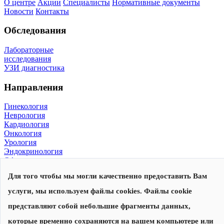
О центре
Акции
Специалисты
Нормативные документы
Новости
Контакты
Обследования
Лабораторные
исследования
УЗИ диагностика
Направления
Гинекология
Неврология
Кардиология
Онкология
Урология
Эндокринология
Офтальмология
Для того чтобы мы могли качественно предоставить Вам
© 2026, Центр современной медицины
Политика конфиденциальности
,
согласие на обработку
услуги, мы используем файлы cookies. Файлы cookie
персональных данных
Сделано в
представляют собой небольшие фрагменты данных,
которые временно сохраняются на вашем компьютере или
Запишитесь на прием