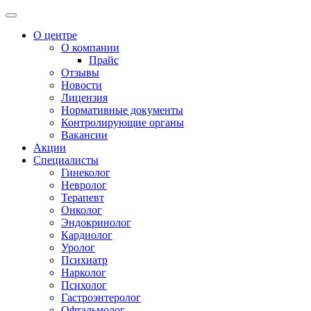
О центре
О компании
Прайс
Отзывы
Новости
Лицензия
Нормативные документы
Контролирующие органы
Вакансии
Акции
Специалисты
Гинеколог
Невролог
Терапевт
Онколог
Эндокринолог
Кардиолог
Уролог
Психиатр
Нарколог
Психолог
Гастроэнтеролог
Офтальмолог