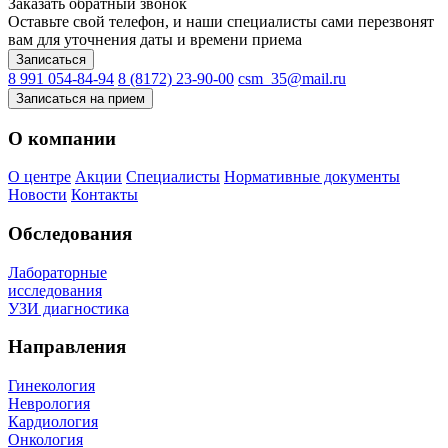
Заказать обратный звонок
Оставьте свой телефон, и наши специалисты сами перезвонят
вам для уточнения даты и времени приема
Записаться
8 991 054-84-94
8 (8172) 23-90-00
csm_35@mail.ru
Записаться на прием
О компании
О центре
Акции
Специалисты
Нормативные документы
Новости
Контакты
Обследования
Лабораторные
исследования
УЗИ диагностика
Направления
Гинекология
Неврология
Кардиология
Онкология