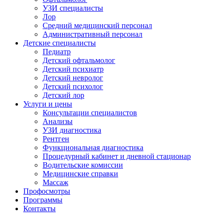
УЗИ специалисты
Лор
Средний медицинский персонал
Административный персонал
Детские специалисты
Педиатр
Детский офтальмолог
Детский психиатр
Детский невролог
Детский психолог
Детский лор
Услуги и цены
Консультации специалистов
Анализы
УЗИ диагностика
Рентген
Функциональная диагностика
Процедурный кабинет и дневной стационар
Водительские комиссии
Медицинские справки
Массаж
Профосмотры
Программы
Контакты