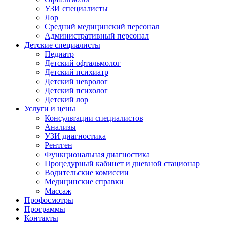
УЗИ специалисты
Лор
Средний медицинский персонал
Административный персонал
Детские специалисты
Педиатр
Детский офтальмолог
Детский психиатр
Детский невролог
Детский психолог
Детский лор
Услуги и цены
Консультации специалистов
Анализы
УЗИ диагностика
Рентген
Функциональная диагностика
Процедурный кабинет и дневной стационар
Водительские комиссии
Медицинские справки
Массаж
Профосмотры
Программы
Контакты