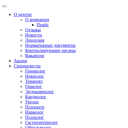
О центре
О компании
Прайс
Отзывы
Новости
Лицензия
Нормативные документы
Контролирующие органы
Вакансии
Акции
Специалисты
Гинеколог
Невролог
Терапевт
Онколог
Эндокринолог
Кардиолог
Уролог
Психиатр
Нарколог
Психолог
Гастроэнтеролог
Офтальмолог