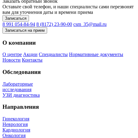
Заказать обратный звонок
Оставьте свой телефон, и наши специалисты сами перезвонят
вам для уточнения даты и времени приема
Записаться
8 991 054-84-94
8 (8172) 23-90-00
csm_35@mail.ru
Записаться на прием
О компании
О центре
Акции
Специалисты
Нормативные документы
Новости
Контакты
Обследования
Лабораторные
исследования
УЗИ диагностика
Направления
Гинекология
Неврология
Кардиология
Онкология