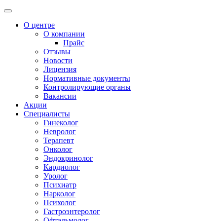
О центре
О компании
Прайс
Отзывы
Новости
Лицензия
Нормативные документы
Контролирующие органы
Вакансии
Акции
Специалисты
Гинеколог
Невролог
Терапевт
Онколог
Эндокринолог
Кардиолог
Уролог
Психиатр
Нарколог
Психолог
Гастроэнтеролог
Офтальмолог