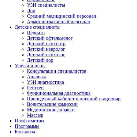
УЗИ специалисты
Лор
Средний медицинский персонал
Административный персонал
Детские специалисты
Педиатр
Детский офтальмолог
Детский психиатр
Детский невролог
Детский психолог
Детский лор
Услуги и цены
Консультации специалистов
Анализы
УЗИ диагностика
Рентген
Функциональная диагностика
Процедурный кабинет и дневной стационар
Водительские комиссии
Медицинские справки
Массаж
Профосмотры
Программы
Контакты