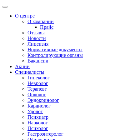
О центре
О компании
Прайс
Отзывы
Новости
Лицензия
Нормативные документы
Контролирующие органы
Вакансии
Акции
Специалисты
Гинеколог
Невролог
Терапевт
Онколог
Эндокринолог
Кардиолог
Уролог
Психиатр
Нарколог
Психолог
Гастроэнтеролог
Офтальмолог