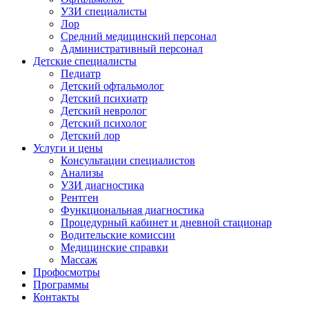
УЗИ специалисты
Лор
Средний медицинский персонал
Административный персонал
Детские специалисты
Педиатр
Детский офтальмолог
Детский психиатр
Детский невролог
Детский психолог
Детский лор
Услуги и цены
Консультации специалистов
Анализы
УЗИ диагностика
Рентген
Функциональная диагностика
Процедурный кабинет и дневной стационар
Водительские комиссии
Медицинские справки
Массаж
Профосмотры
Программы
Контакты