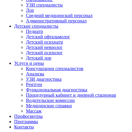
УЗИ специалисты
Лор
Средний медицинский персонал
Административный персонал
Детские специалисты
Педиатр
Детский офтальмолог
Детский психиатр
Детский невролог
Детский психолог
Детский лор
Услуги и цены
Консультации специалистов
Анализы
УЗИ диагностика
Рентген
Функциональная диагностика
Процедурный кабинет и дневной стационар
Водительские комиссии
Медицинские справки
Массаж
Профосмотры
Программы
Контакты