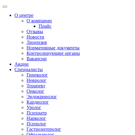
О центре
О компании
Прайс
Отзывы
Новости
Лицензия
Нормативные документы
Контролирующие органы
Вакансии
Акции
Специалисты
Гинеколог
Невролог
Терапевт
Онколог
Эндокринолог
Кардиолог
Уролог
Психиатр
Нарколог
Психолог
Гастроэнтеролог
Офтальмолог