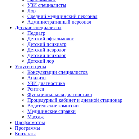
УЗИ специалисты
Лор
Средний медицинский персонал
Административный персонал
Детские специалисты
Педиатр
Детский офтальмолог
Детский психиатр
Детский невролог
Детский психолог
Детский лор
Услуги и цены
Консультации специалистов
Анализы
УЗИ диагностика
Рентген
Функциональная диагностика
Процедурный кабинет и дневной стационар
Водительские комиссии
Медицинские справки
Массаж
Профосмотры
Программы
Контакты