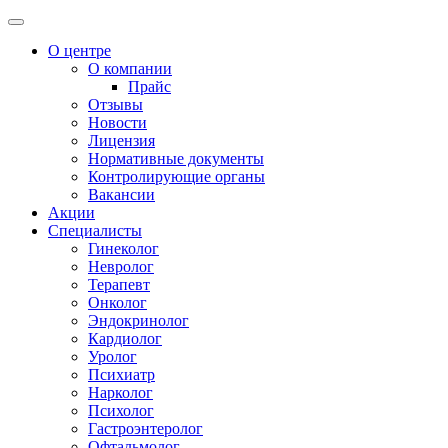
О центре
О компании
Прайс
Отзывы
Новости
Лицензия
Нормативные документы
Контролирующие органы
Вакансии
Акции
Специалисты
Гинеколог
Невролог
Терапевт
Онколог
Эндокринолог
Кардиолог
Уролог
Психиатр
Нарколог
Психолог
Гастроэнтеролог
Офтальмолог