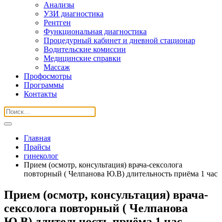
Анализы
УЗИ диагностика
Рентген
Функциональная диагностика
Процедурный кабинет и дневной стационар
Водительские комиссии
Медицинские справки
Массаж
Профосмотры
Программы
Контакты
Главная
Прайсы
гинеколог
Прием (осмотр, консультация) врача-сексолога
повторный ( Челпанова Ю.В) длительность приёма 1 час
Прием (осмотр, консультация) врача-
сексолога повторный ( Челпанова
Ю.В) длительность приёма 1 час