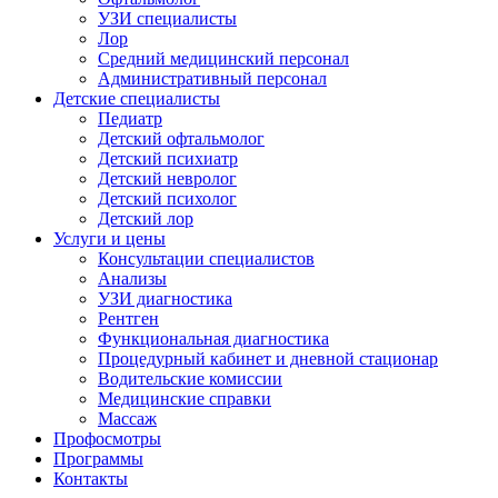
УЗИ специалисты
Лор
Средний медицинский персонал
Административный персонал
Детские специалисты
Педиатр
Детский офтальмолог
Детский психиатр
Детский невролог
Детский психолог
Детский лор
Услуги и цены
Консультации специалистов
Анализы
УЗИ диагностика
Рентген
Функциональная диагностика
Процедурный кабинет и дневной стационар
Водительские комиссии
Медицинские справки
Массаж
Профосмотры
Программы
Контакты