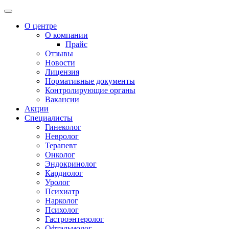
О центре
О компании
Прайс
Отзывы
Новости
Лицензия
Нормативные документы
Контролирующие органы
Вакансии
Акции
Специалисты
Гинеколог
Невролог
Терапевт
Онколог
Эндокринолог
Кардиолог
Уролог
Психиатр
Нарколог
Психолог
Гастроэнтеролог
Офтальмолог