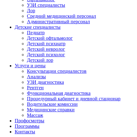
УЗИ специалисты
Лор
Средний медицинский персонал
Административный персонал
Детские специалисты
Педиатр
Детский офтальмолог
Детский психиатр
Детский невролог
Детский психолог
Детский лор
Услуги и цены
Консультации специалистов
Анализы
УЗИ диагностика
Рентген
Функциональная диагностика
Процедурный кабинет и дневной стационар
Водительские комиссии
Медицинские справки
Массаж
Профосмотры
Программы
Контакты