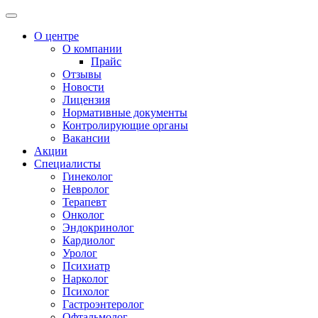
О центре
О компании
Прайс
Отзывы
Новости
Лицензия
Нормативные документы
Контролирующие органы
Вакансии
Акции
Специалисты
Гинеколог
Невролог
Терапевт
Онколог
Эндокринолог
Кардиолог
Уролог
Психиатр
Нарколог
Психолог
Гастроэнтеролог
Офтальмолог