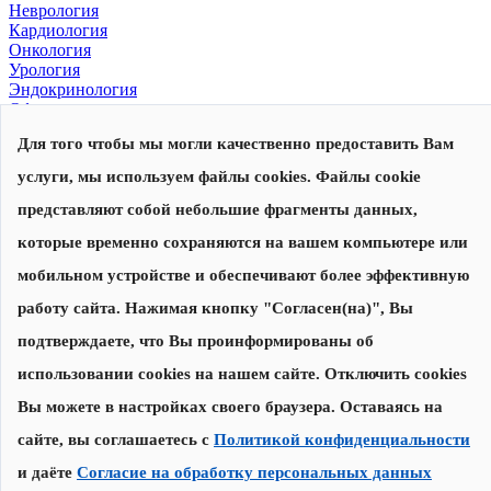
Неврология
Кардиология
Онкология
Урология
Эндокринология
Офтальмология
Для того чтобы мы могли качественно предоставить Вам
© 2026, Центр современной медицины
Политика конфиденциальности
,
согласие на обработку
услуги, мы используем файлы cookies. Файлы cookie
персональных данных
Сделано в
представляют собой небольшие фрагменты данных,
которые временно сохраняются на вашем компьютере или
Запишитесь на прием
Наши специалисты перезвонят вам для уточнения даты и
мобильном устройстве и обеспечивают более эффективную
времени приема
работу сайта. Нажимая кнопку "Согласен(на)", Вы
подтверждаете, что Вы проинформированы об
Записаться на прием
использовании cookies на нашем сайте. Отключить cookies
Нажимая на кнопку "Записаться на прием", я соглашаюсь с
Вы можете в настройках своего браузера. Оставаясь на
Политикой конфиденциальности
и
даю согласие на обработку
персональных данных
сайте, вы соглашаетесь с
Политикой конфиденциальности
и даёте
Согласие на обработку персональных данных