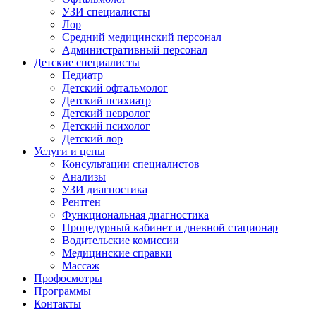
УЗИ специалисты
Лор
Средний медицинский персонал
Административный персонал
Детские специалисты
Педиатр
Детский офтальмолог
Детский психиатр
Детский невролог
Детский психолог
Детский лор
Услуги и цены
Консультации специалистов
Анализы
УЗИ диагностика
Рентген
Функциональная диагностика
Процедурный кабинет и дневной стационар
Водительские комиссии
Медицинские справки
Массаж
Профосмотры
Программы
Контакты