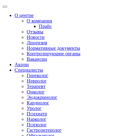
О центре
О компании
Прайс
Отзывы
Новости
Лицензия
Нормативные документы
Контролирующие органы
Вакансии
Акции
Специалисты
Гинеколог
Невролог
Терапевт
Онколог
Эндокринолог
Кардиолог
Уролог
Психиатр
Нарколог
Психолог
Гастроэнтеролог
Офтальмолог