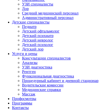
УЗИ специалисты
Лор
Средний медицинский персонал
Административный персонал
Детские специалисты
Педиатр
Детский офтальмолог
Детский психиатр
Детский невролог
Детский психолог
Детский лор
Услуги и цены
Консультации специалистов
Анализы
УЗИ диагностика
Рентген
Функциональная диагностика
Процедурный кабинет и дневной стационар
Водительские комиссии
Медицинские справки
Массаж
Профосмотры
Программы
Контакты