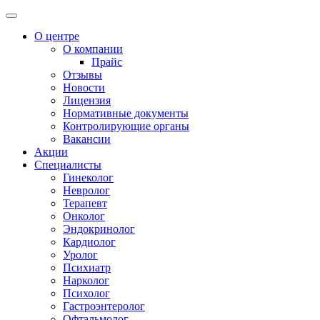
О центре
О компании
Прайс
Отзывы
Новости
Лицензия
Нормативные документы
Контролирующие органы
Вакансии
Акции
Специалисты
Гинеколог
Невролог
Терапевт
Онколог
Эндокринолог
Кардиолог
Уролог
Психиатр
Нарколог
Психолог
Гастроэнтеролог
Офтальмолог