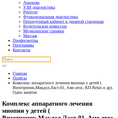
Анализы
УЗИ диагностика
Рентген
Функциональная диагностика
Процедурный кабинет и дневной стационар
Водительские комиссии
Медицинские справки
Массаж
Профосмотры
Программы
Контакты
Главная
Прайсы
Комплекс аппаратного лечения миопии у детей (
Визотроник,Макдэл,Ласт-01, Амо атос, КП Relax и др).
Одно занятие
Комплекс аппаратного лечения
миопии у детей (
Визотроник,Макдэл,Ласт-01, Амо атос,