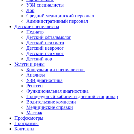
УЗИ специалисты
Лор
Средний медицинский персонал
Административный персонал
Детские специалисты
Педиатр
Детский офтальмолог
Детский психиатр
Детский невролог
Детский психолог
Детский лор
Услуги и цены
Консультации специалистов
Анализы
УЗИ диагностика
Рентген
Функциональная диагностика
Процедурный кабинет и дневной стационар
Водительские комиссии
Медицинские справки
Массаж
Профосмотры
Программы
Контакты