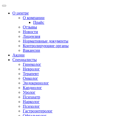
О центре
О компании
Прайс
Отзывы
Новости
Лицензия
Нормативные документы
Контролирующие органы
Вакансии
Акции
Специалисты
Гинеколог
Невролог
Терапевт
Онколог
Эндокринолог
Кардиолог
Уролог
Психиатр
Нарколог
Психолог
Гастроэнтеролог
Офтальмолог